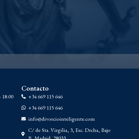
Contacto
- 18:00
+34 669 115 646
+34 669 115 646
info@divorciointeligente.com
C/ de Sta. Virgilia, 3, Esc. Drcha, Bajo
B, Madrid, 28033