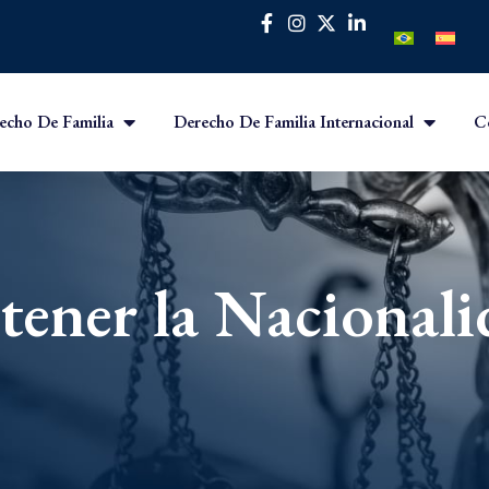
echo De Familia
Derecho De Familia Internacional
C
tener la Nacionali