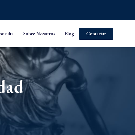
onsulta
Sobre Nosotros
Blog
Contactar
dad