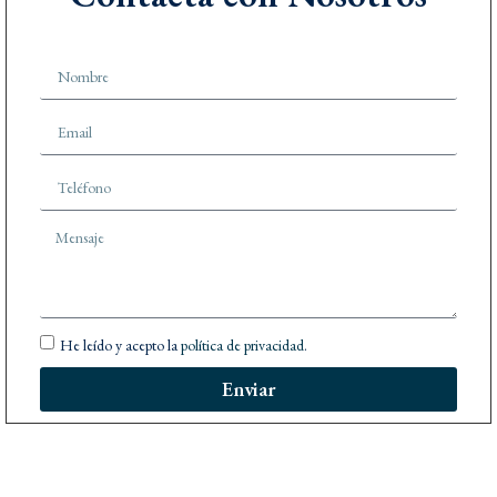
He leído y acepto la
política de privacidad
.
Enviar