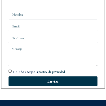
He leído y acepto la
política de privacidad
.
Enviar