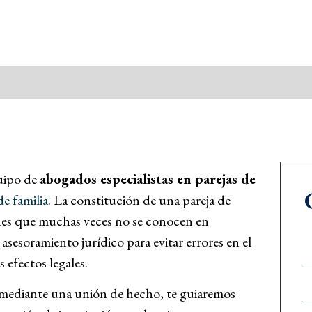
uipo de
abogados especialistas en parejas de
e familia
. La constitución de una pareja de
ones que muchas veces no se conocen en
sesoramiento jurídico para evitar errores en el
 efectos legales.
n mediante una unión de hecho, te guiaremos