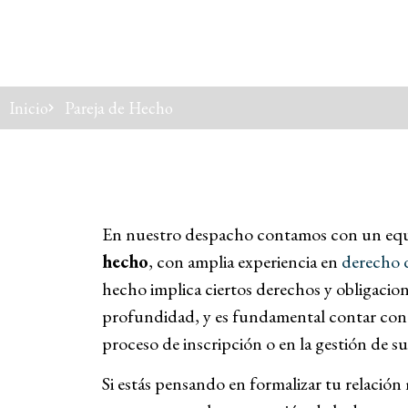
Inicio
Pareja de Hecho
En nuestro despacho contamos con un eq
hecho
, con amplia experiencia en
derecho d
hecho implica ciertos derechos y obligaci
profundidad, y es fundamental contar con a
proceso de inscripción o en la gestión de sus
Si estás pensando en formalizar tu relació