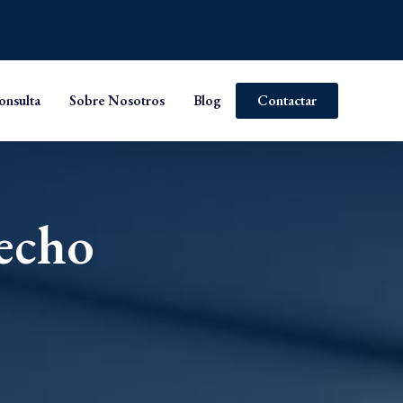
onsulta
Sobre Nosotros
Blog
Contactar
echo