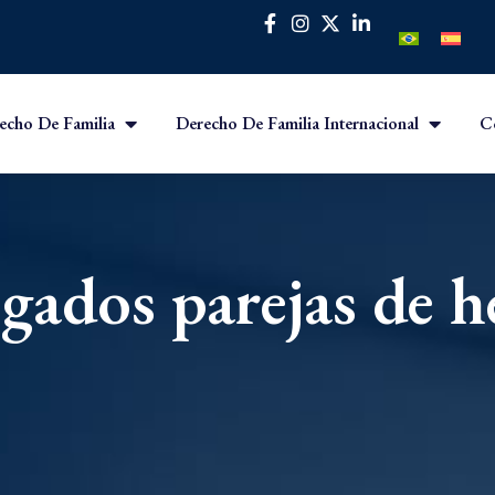
echo De Familia
Derecho De Familia Internacional
C
gados parejas de h