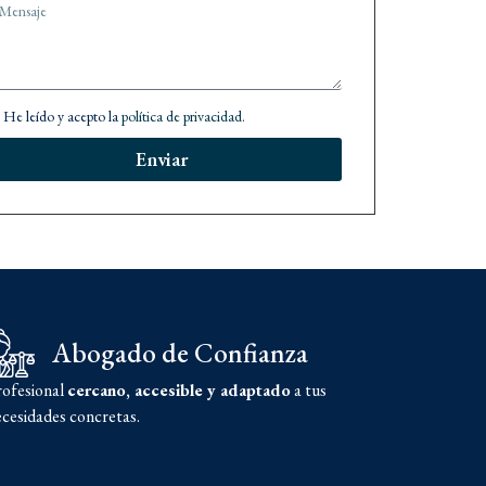
He leído y acepto la
política de privacidad
.
Enviar
Abogado de Confianza
rofesional
cercano, accesible y adaptado
a tus
cesidades concretas.