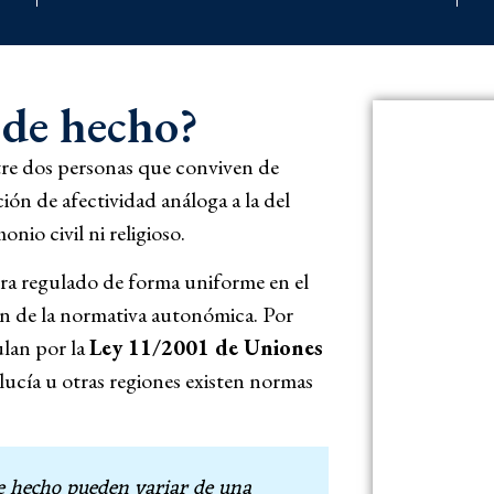
 de hecho?
ntre dos personas que conviven de
ión de afectividad análoga a la del
io civil ni religioso.
tra regulado de forma uniforme en el
en de la normativa autonómica. Por
lan por la
Ley 11/2001 de Uniones
ucía u otras regiones existen normas
de hecho pueden variar de una