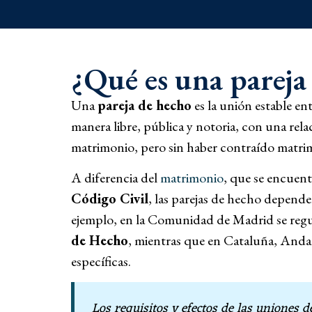
¿Qué es una pareja
Una
pareja de hecho
es la unión estable e
manera libre, pública y notoria, con una relac
matrimonio, pero sin haber contraído matrimon
A diferencia del
matrimonio
, que se encuen
Código Civil
, las parejas de hecho depend
ejemplo, en la Comunidad de Madrid se regu
de Hecho
, mientras que en Cataluña, Andal
específicas.
Los requisitos y efectos de las uniones 