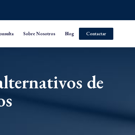
onsulta
Sobre Nosotros
Blog
Contactar
lternativos de
os