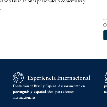
vando las relaciones personales o comerciales y
.
Experiencia Internacional
Formación en Brasil y España. Asesoramiento en
p
portugués y español
, ideal para clientes
ne
internacionales.