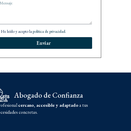
He leído y acepto la
política de privacidad
.
Enviar
Abogado de Confianza
rofesional
cercano, accesible y adaptado
a tus
cesidades concretas.