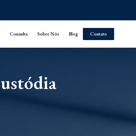
Consulta
Sobre Nós
Blog
Contato
ustódia