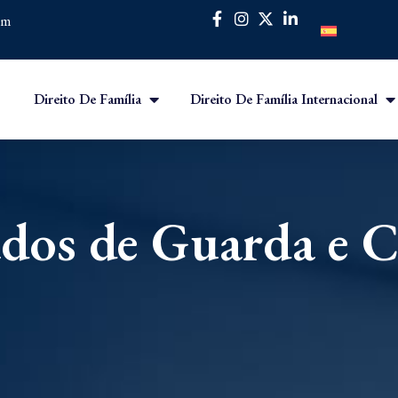
om
Direito De Família
Direito De Família Internacional
dos de Guarda e C