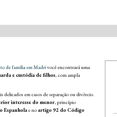
eito de família em Madri
você encontrará uma
arda e custódia de filhos
, com ampla
is delicados em casos de separação ou divórcio.
erior interesse do menor
, princípio
ão Espanhola
e no
artigo 92 do Código