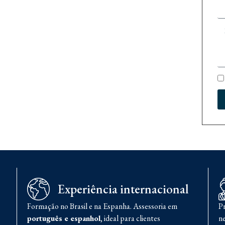
Experiência internacional
Formação no Brasil e na Espanha. Assessoria em
Pr
português e espanhol
, ideal para clientes
ne