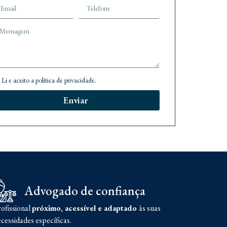
Li e aceito a
política de privacidade
.
Enviar
Advogado de confiança
ofissional
próximo, acessível e adaptado
às suas
cessidades específicas.