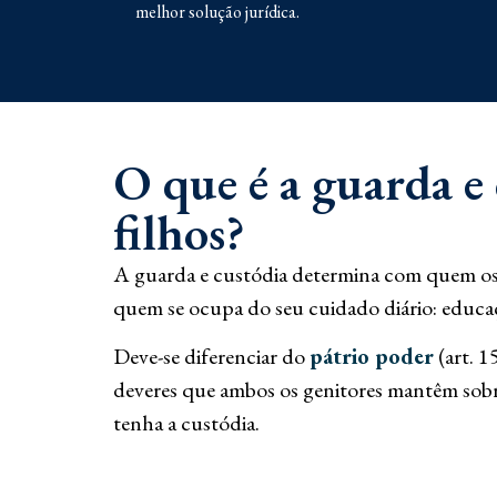
melhor solução jurídica.
O que é a guarda e
filhos?
A guarda e custódia determina com quem os
quem se ocupa do seu cuidado diário: educaç
Deve-se diferenciar do
pátrio poder
(art. 1
deveres que ambos os genitores mantêm sob
tenha a custódia.