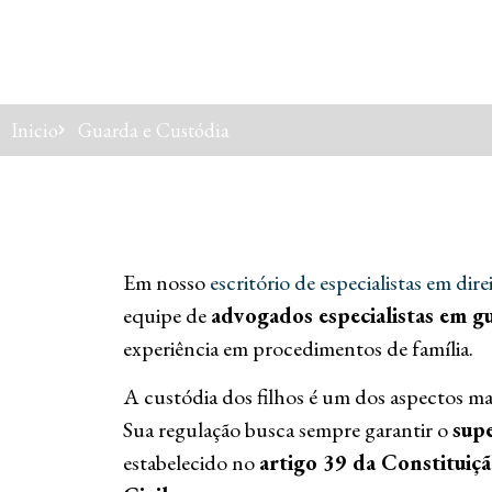
Inicio
Guarda e Custódia
Em nosso
escritório de especialistas em dir
equipe de
advogados especialistas em gu
experiência em procedimentos de família.
A custódia dos filhos é um dos aspectos ma
Sua regulação busca sempre garantir o
sup
estabelecido no
artigo 39 da Constituiç