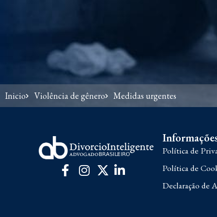
Inicio
Violência de gênero
Medidas urgentes
Informações
Política de Priv
Política de Coo
Declaração de A