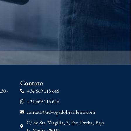
Contato
:30 -
+34 669 115 646
+34 669 115 646
contato@advogadobrasileiro.com
C/ de Sta. Virgilia, 3, Esc. Drcha, Bajo
B, Madri, 28033